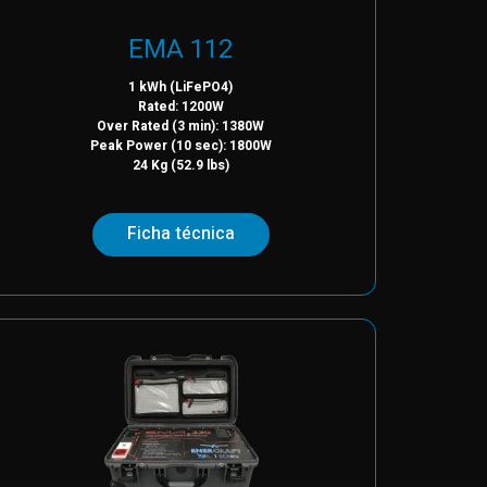
EMA 112
1 kWh (LiFePO4)
Rated: 1200W
Over Rated (3 min): 1380W
Peak Power (10 sec): 1800W
24 Kg (52.9 lbs)
Ficha técnica