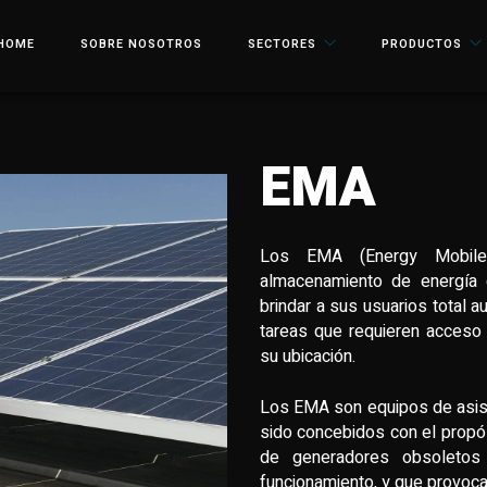
HOME
SOBRE NOSOTROS
SECTORES
PRODUCTOS
EMA
Los EMA (Energy Mobile
almacenamiento de energía
brindar a sus usuarios total au
tareas que requieren acceso
su ubicación.
Los EMA son equipos de asist
sido concebidos con el propós
de generadores obsoletos 
funcionamiento, y que provoca