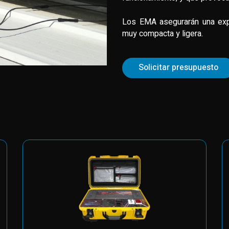
Los EMA asegurarán una expe
muy compacta y ligera.
Solicitar presupuesto