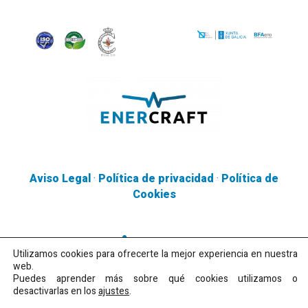
Aviso Legal
·
Política de privacidad
·
Política de
Cookies
Utilizamos cookies para ofrecerte la mejor experiencia en nuestra
web.
Puedes aprender más sobre qué cookies utilizamos o
desactivarlas en los
ajustes
.
Copyright 2026 · All rights reserved