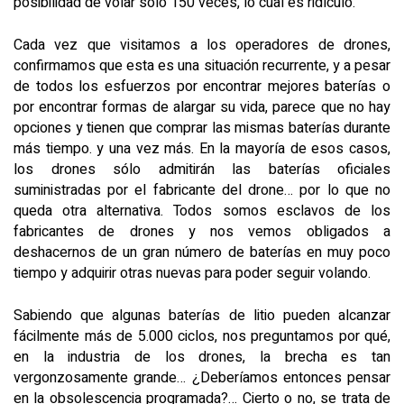
posibilidad de volar sólo 150 veces, lo cual es ridículo.
Cada vez que visitamos a los operadores de drones,
confirmamos que esta es una situación recurrente, y a pesar
de todos los esfuerzos por encontrar mejores baterías o
por encontrar formas de alargar su vida, parece que no hay
opciones y tienen que comprar las mismas baterías durante
más tiempo. y una vez más. En la mayoría de esos casos,
los drones sólo admitirán las baterías oficiales
suministradas por el fabricante del drone… por lo que no
queda otra alternativa. Todos somos esclavos de los
fabricantes de drones y nos vemos obligados a
deshacernos de un gran número de baterías en muy poco
tiempo y adquirir otras nuevas para poder seguir volando.
Sabiendo que algunas baterías de litio pueden alcanzar
fácilmente más de 5.000 ciclos, nos preguntamos por qué,
en la industria de los drones, la brecha es tan
vergonzosamente grande… ¿Deberíamos entonces pensar
en la obsolescencia programada?… Cierto o no, se trata de