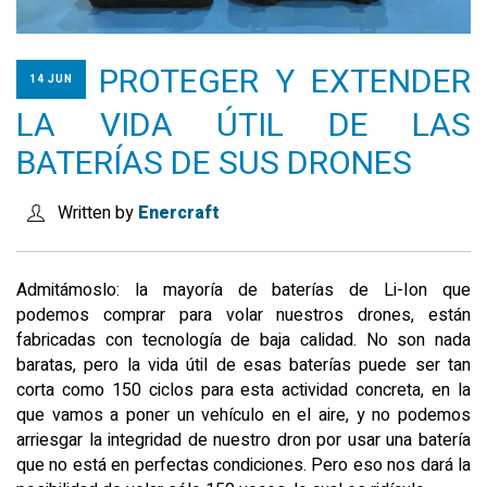
SEARCH SITE
PROTEGER Y EXTENDER
14 JUN
ESPAÑOL
LA VIDA ÚTIL DE LAS
BATERÍAS DE SUS DRONES
Written by
Enercraft
Admitámoslo: la mayoría de baterías de Li-Ion que
podemos comprar para volar nuestros drones, están
fabricadas con tecnología de baja calidad. No son nada
baratas, pero la vida útil de esas baterías puede ser tan
corta como 150 ciclos para esta actividad concreta, en la
que vamos a poner un vehículo en el aire, y no podemos
arriesgar la integridad de nuestro dron por usar una batería
que no está en perfectas condiciones. Pero eso nos dará la