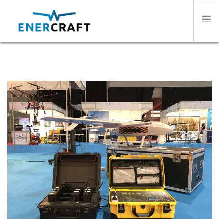
HOME
SOBRE NOSOTROS
SECTORES
PRODUCTOS
STORIES
CONTACTO